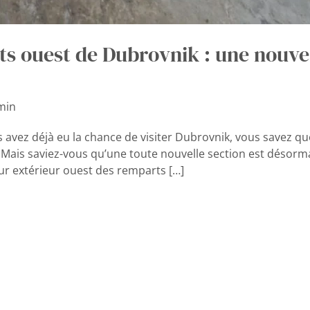
ts ouest de Dubrovnik : une nouve
min
s avez déjà eu la chance de visiter Dubrovnik, vous savez qu
. Mais saviez-vous qu’une toute nouvelle section est désorma
r extérieur ouest des remparts […]