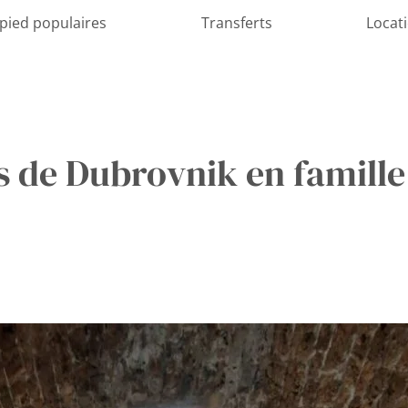
 pied populaires
Transferts
Locat
s de Dubrovnik en famille