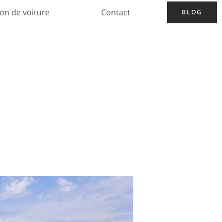
ion de voiture
Contact
BLOG