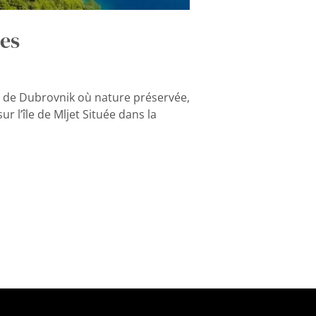
res
ge de Dubrovnik où nature préservée,
r l’île de Mljet Située dans la