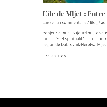
L’île de Mljet : Entr
Laisser un commentaire
/
Blog
/
ad
Bonjour à tous ! Aujourd’hui, je vou
lacs salés et spiritualité se rencon
région de Dubrovnik-Neretva, Mljet e
Lire la suite »