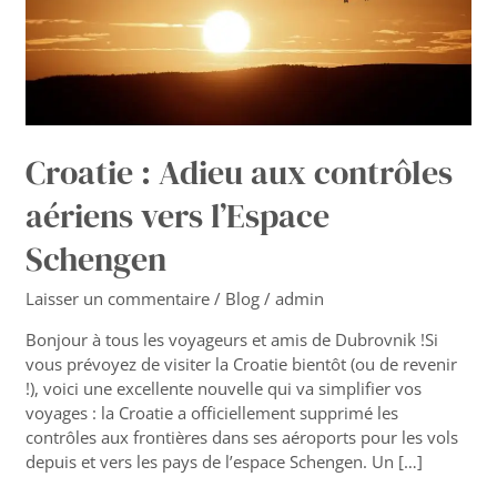
l’Espace
Schengen
Croatie : Adieu aux contrôles
aériens vers l’Espace
Schengen
Laisser un commentaire
/
Blog
/
admin
Bonjour à tous les voyageurs et amis de Dubrovnik !Si
vous prévoyez de visiter la Croatie bientôt (ou de revenir
!), voici une excellente nouvelle qui va simplifier vos
voyages : la Croatie a officiellement supprimé les
contrôles aux frontières dans ses aéroports pour les vols
depuis et vers les pays de l’espace Schengen. Un […]