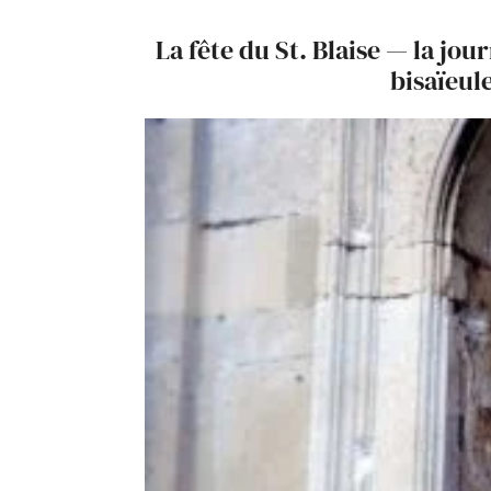
La fête du St. Blaise — la jou
bisaïeul