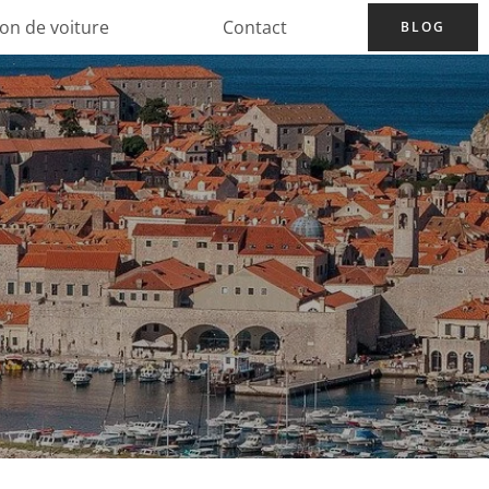
ion de voiture
Contact
BLOG