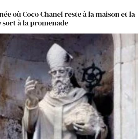
rnée où Coco Chanel reste à la maison et la
e sort à la promenade