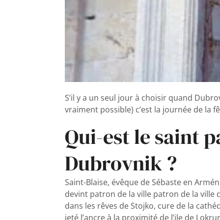
S’il y a un seul jour à choisir quand Dubro
vraiment possible) c’est la journée de la fê
Qui-est le saint p
Dubrovnik ?
Saint-Blaise, évêque de Sébaste en Arméni
devint patron de la ville patron de la vill
dans les rêves de Stojko, cure de la cathédr
jeté l’ancre à la proximité de l’ile de Lokr