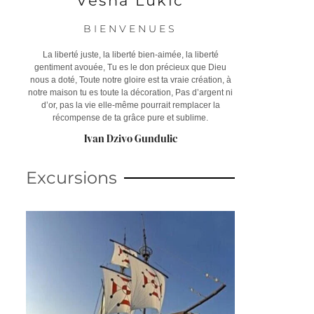
Vesna Lukic
BIENVENUES
La liberté juste, la liberté bien-aimée, la liberté
gentiment avouée, Tu es le don précieux que Dieu
nous a doté, Toute notre gloire est ta vraie création, à
notre maison tu es toute la décoration, Pas d’argent ni
d’or, pas la vie elle-même pourrait remplacer la
récompense de ta grâce pure et sublime.
Ivan Dzivo Gundulic
Excursions