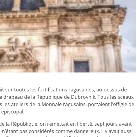
vait sur toutes les fortifications ragusaines, au-dessus de
ur le drapeau de la République de Dubrovnik. Tous les sceaux
s les ateliers de la Monnaie ragusains, portaient l’effigie de
 épiscopal.
de la République, on remettait en liberté, sept jours avant
rs n’étant pas considérés comme dangereux. Il y avait aussi