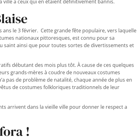
 ville a ceux qui en étaient définitivement bannis.
Blaise
s ans le 3 février. Cette grande fête populaire, vers laquelle
ostumes nationaux pittoresques, est connu pour sa
u saint ainsi que pour toutes sortes de divertissements et
aratifs débutant des mois plus tôt. À cause de ces quelques
 leurs grands-mères à coudre de nouveaux costumes
n’a pas de problème de natalité, chaque année de plus en
vêtus de costumes folkloriques traditionnels de leur
s arrivent dans la vieille ville pour donner le respect a
fora !