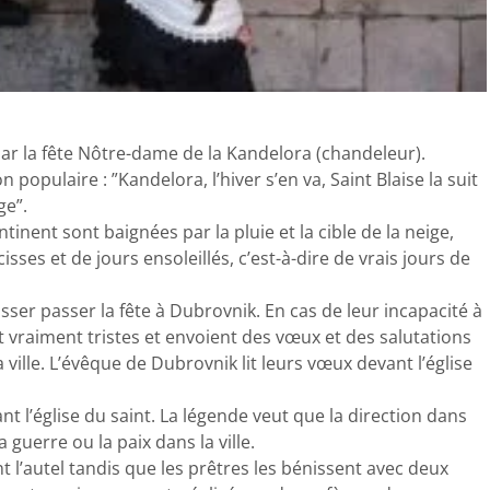
par la fête Nôtre-dame de la Kandelora (chandeleur).
populaire : ”Kandelora, l’hiver s’en va, Saint Blaise la suit
ge”.
ontinent sont baignées par la pluie et la cible de la neige,
ses et de jours ensoleillés, c’est-à-dire de vrais jours de
isser passer la fête à Dubrovnik. En cas de leur incapacité à
t vraiment tristes et envoient des vœux et des salutations
 ville. L’évêque de Dubrovnik lit leurs vœux devant l’église
nt l’église du saint. La légende veut que la direction dans
guerre ou la paix dans la ville.
t l’autel tandis que les prêtres les bénissent avec deux