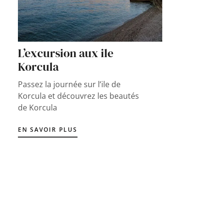
L’excursion aux ile
Korcula
Passez la journée sur l’ile de
Korcula et découvrez les beautés
de Korcula
EN SAVOIR PLUS