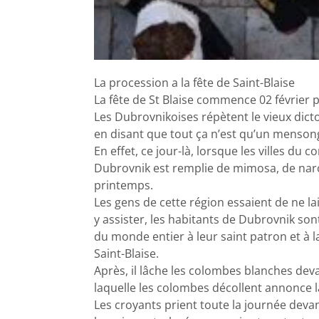
La procession a la fête de Saint-Blaise
La fête de St Blaise commence 02 février 
Les Dubrovnikoises répètent le vieux dicton 
en disant que tout ça n’est qu’un menson
En effet, ce jour-là, lorsque les villes du c
Dubrovnik est remplie de mimosa, de narcis
printemps.
Les gens de cette région essaient de ne la
y assister, les habitants de Dubrovnik son
du monde entier à leur saint patron et à la
Saint-Blaise.
Après, il lâche les colombes blanches deva
laquelle les colombes décollent annonce la 
Les croyants prient toute la journée devan