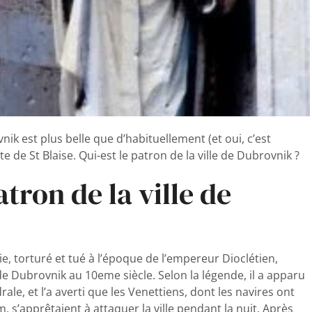
vnik est plus belle que d’habituellement (et oui, c’est
te de St Blaise. Qui-est le patron de la ville de Dubrovnik ?
atron de la ville de
e, torturé et tué à l’époque de l’empereur Dioclétien,
e de Dubrovnik au 10eme siècle. Selon la légende, il a apparu
ale, et l’a averti que les Venettiens, dont les navires ont
um, s’apprêtaient à attaquer la ville pendant la nuit. Après