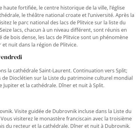
haute fortifiée, le centre historique de la ville, l’église
hédrale, le théâtre national croate et l’université. Après la
visitez le parc national des lacs de Plitvice sur la liste du
eize lacs, chacun à un niveau différent, sont réunis en
 de bois dense, les lacs de Plitvice sont un phénomène
et nuit dans la région de Plitvice.
vendredi
ns la cathédrale Saint-Laurent. Continuation vers Split;
lais de Dioclétien sur la Liste du patrimoine culturel mondial
 Jupiter et la cathédrale. Dîner et nuit à Split.
vnik. Visite guidée de Dubrovnik incluse dans la Liste du
Vous visiterez le monastère franciscain avec la troisième
s du recteur et la cathédrale. Dîner et nuit à Dubrovnik.