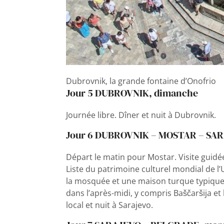
Dubrovnik, la grande fontaine d’Onofrio
Jour 5 DUBROVNIK, dimanche
Journée libre. Dîner et nuit à Dubrovnik.
Jour 6 DUBROVNIK – MOSTAR – SAR
Départ le matin pour Mostar. Visite guidée 
Liste du patrimoine culturel mondial de l
la mosquée et une maison turque typique. C
dans l’après-midi, y compris Baščaršija e
local et nuit à Sarajevo.