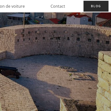
ion de voiture
Contact
BLOG