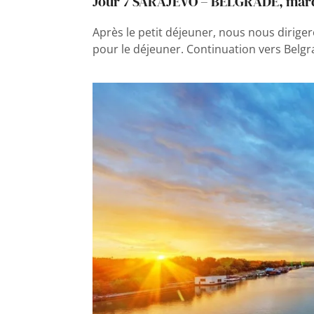
Jour 7 SARAJEVO – BELGRADE, mar
Après le petit déjeuner, nous nous dirige
pour le déjeuner. Continuation vers Belgra