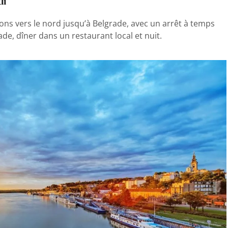
di
rons vers le nord jusqu’à Belgrade, avec un arrêt à temps
de, dîner dans un restaurant local et nuit.