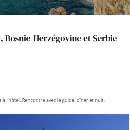
e, Bosnie-Herzégovine et Serbie
i
t à l’hôtel. Rencontre avec le guide, dîner et nuit.