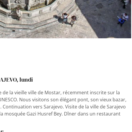
AJEVO, lundi
de la vieille ville de Mostar, récemment inscrite sur la
’UNESCO. Nous visitons son élégant pont, son vieux bazar,
ontinuation vers Sarajevo. Visite de la ville de Sarajevo
t la mosquée Gazi Husref Bey. Dîner dans un restaurant