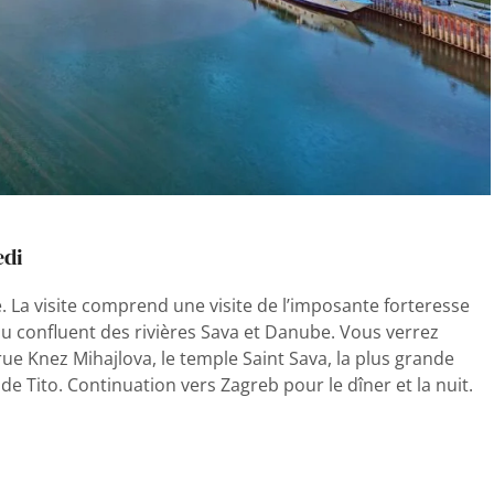
edi
. La visite comprend une visite de l’imposante forteresse
 confluent des rivières Sava et Danube. Vous verrez
rue Knez Mihajlova, le temple Saint Sava, la plus grande
 de Tito. Continuation vers Zagreb pour le dîner et la nuit.