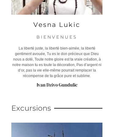
Vesna Lukic
BIENVENUES
La liberté juste, la liberté bien-aimée, la liberté
gentiment avouée, Tu es le don précieux que Dieu
nous a doté, Toute notre gloire est ta vraie création, à
notre maison tu es toute la décoration, Pas d’argent ni
d’or, pas la vie elle-même pourrait remplacer la
récompense de ta grâce pure et sublime.
Ivan Dzivo Gundulic
Excursions