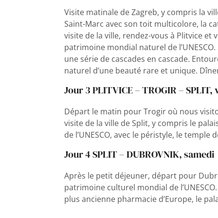
Visite matinale de Zagreb, y compris la ville 
Saint-Marc avec son toit multicolore, la cat
visite de la ville, rendez-vous à Plitvice et 
patrimoine mondial naturel de l’UNESCO. S
une série de cascades en cascade. Entouré
naturel d’une beauté rare et unique. Dîner 
Jour 3 PLITVICE – TROGIR – SPLIT, 
Départ le matin pour Trogir où nous visito
visite de la ville de Split, y compris le pa
de l’UNESCO, avec le péristyle, le temple de
Jour 4 SPLIT – DUBROVNIK, samedi
Après le petit déjeuner, départ pour Dubro
patrimoine culturel mondial de l’UNESCO. 
plus ancienne pharmacie d’Europe, le palai