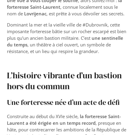
une vue à vous couper le souffle
, alors suivez-moi :
la
forteresse Saint-Laurent
, connue localement sous le
nom de
Lovrijenac
, est prête à vous dévoiler ses secrets.
Dominant la mer et la vieille ville de #Dubrovnik, cette
imposante forteresse bâtie sur un rocher escarpé est bien
plus qu’un ancien bastion militaire. C’est
une sentinelle
du temps
, un théâtre à ciel ouvert, un symbole de
résistance, et un lieu qui respire la grandeur.
L’histoire vibrante d’un bastion
hors du commun
Une forteresse née d’un acte de défi
Construite au début du XVIe siècle,
la forteresse Saint-
Laurent a été érigée en un temps record
, presque en
hâte, pour contrecarrer les ambitions de la République de