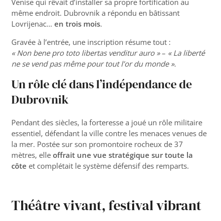
Venise qui rêvait d’installer sa propre fortification au
même endroit. Dubrovnik a répondu en bâtissant
Lovrijenac…
en trois mois
.
Gravée à l’entrée, une inscription résume tout :
« Non bene pro toto libertas venditur auro »
–
« La liberté
ne se vend pas même pour tout l’or du monde »
.
Un rôle clé dans l’indépendance de
Dubrovnik
Pendant des siècles, la forteresse a joué un rôle militaire
essentiel, défendant la ville contre les menaces venues de
la mer. Postée sur son promontoire rocheux de 37
mètres, elle
offrait une vue stratégique sur toute la
côte
et complétait le système défensif des remparts.
Théâtre vivant, festival vibrant