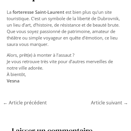
La
forteresse Saint-Laurent
est bien plus qu’un site
touristique. C’est un symbole de la liberté de Dubrovnik,
un lieu d’art, d’histoire, de résistance et de beauté brute.
Que vous soyez passionné de patrimoine, amateur de
théâtre ou simple voyageur en quête d’émotion, ce lieu
saura vous marquer.
Alors, prêt(e) à monter à l’assaut ?
Je vous retrouve très vite pour d’autres merveilles de
notre ville adorée.
À bientôt,
Vesna
←
Article précédent
Article suivant
→
Laisser un commentaire