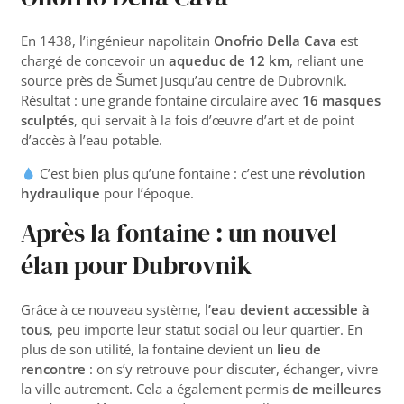
En 1438, l’ingénieur napolitain
Onofrio Della Cava
est
chargé de concevoir un
aqueduc de 12 km
, reliant une
source près de Šumet jusqu’au centre de Dubrovnik.
Résultat : une grande fontaine circulaire avec
16 masques
sculptés
, qui servait à la fois d’œuvre d’art et de point
d’accès à l’eau potable.
C’est bien plus qu’une fontaine : c’est une
révolution
hydraulique
pour l’époque.
Après la fontaine : un nouvel
élan pour Dubrovnik
Grâce à ce nouveau système,
l’eau devient accessible à
tous
, peu importe leur statut social ou leur quartier. En
plus de son utilité, la fontaine devient un
lieu de
rencontre
: on s’y retrouve pour discuter, échanger, vivre
la ville autrement. Cela a également permis
de meilleures