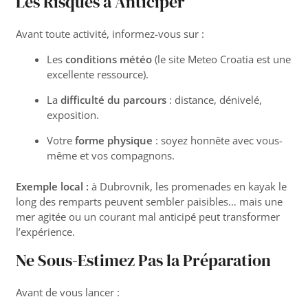
Les Risques à Anticiper
Avant toute activité, informez-vous sur :
Les
conditions météo
(le site
Meteo Croatia
est une
excellente ressource).
La
difficulté du parcours
: distance, dénivelé,
exposition.
Votre
forme physique
: soyez honnête avec vous-
même et vos compagnons.
Exemple local :
à Dubrovnik, les promenades en kayak le
long des remparts peuvent sembler paisibles… mais une
mer agitée ou un courant mal anticipé peut transformer
l’expérience.
Ne Sous-Estimez Pas la Préparation
Avant de vous lancer :