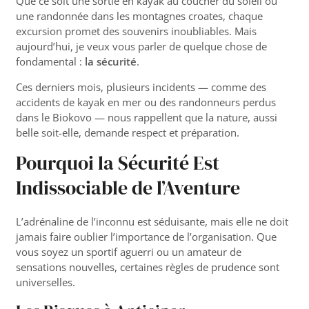
Que ce soit une sortie en kayak au coucher du soleil ou
une randonnée dans les montagnes croates, chaque
excursion promet des souvenirs inoubliables. Mais
aujourd’hui, je veux vous parler de quelque chose de
fondamental :
la sécurité
.
Ces derniers mois, plusieurs incidents — comme des
accidents de kayak en mer ou des randonneurs perdus
dans le Biokovo — nous rappellent que la nature, aussi
belle soit-elle, demande respect et préparation.
Pourquoi la Sécurité Est
Indissociable de l’Aventure
L’adrénaline de l’inconnu est séduisante, mais elle ne doit
jamais faire oublier l’importance de l’organisation. Que
vous soyez un sportif aguerri ou un amateur de
sensations nouvelles, certaines règles de prudence sont
universelles.