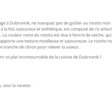
ge à Dubrovnik, ne manquez pas de goûter au risotto noir à 
, à la fois savoureux et esthétique, est composé de riz arbori
on. La couleur noire du risotto est due à l’encre de seiche, 
apporte une texture moelleuse et savoureuse. Le risotto noir
e tranche de citron pour relever la saveur.
ir ce plat incontournable de la cuisine de Dubrovnik ?
 voici la recette :