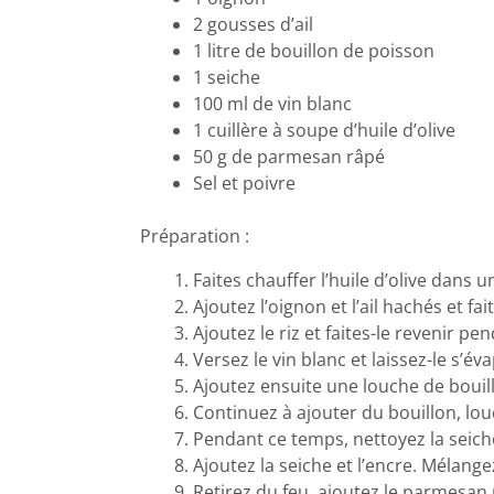
2 gousses d’ail
1 litre de bouillon de poisson
1 seiche
100 ml de vin blanc
1 cuillère à soupe d’huile d’olive
50 g de parmesan râpé
Sel et poivre
Préparation :
Faites chauffer l’huile d’olive dans 
Ajoutez l’oignon et l’ail hachés et fai
Ajoutez le riz et faites-le revenir
Versez le vin blanc et laissez-le s’év
Ajoutez ensuite une louche de bouill
Continuez à ajouter du bouillon, lou
Pendant ce temps, nettoyez la seiche.
Ajoutez la seiche et l’encre. Mélang
Retirez du feu, ajoutez le parmesan 