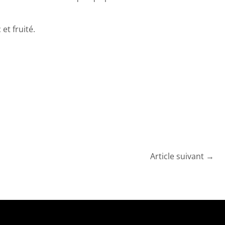
et fruité.
Article suivant
→