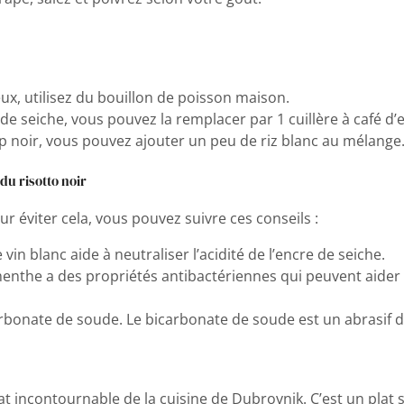
ux, utilisez du bouillon de poisson maison.
de seiche, vous pouvez la remplacer par 1 cuillère à café d’e
rop noir, vous pouvez ajouter un peu de riz blanc au mélange
u risotto noir
ur éviter cela, vous pouvez suivre ces conseils :
vin blanc aide à neutraliser l’acidité de l’encre de seiche.
enthe a des propriétés antibactériennes qui peuvent aider 
rbonate de soude. Le bicarbonate de soude est un abrasif do
plat incontournable de la cuisine de Dubrovnik. C’est un plat