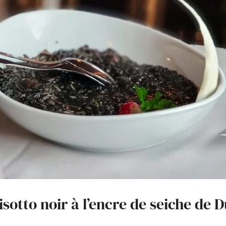
isotto noir à l’encre de seiche de 