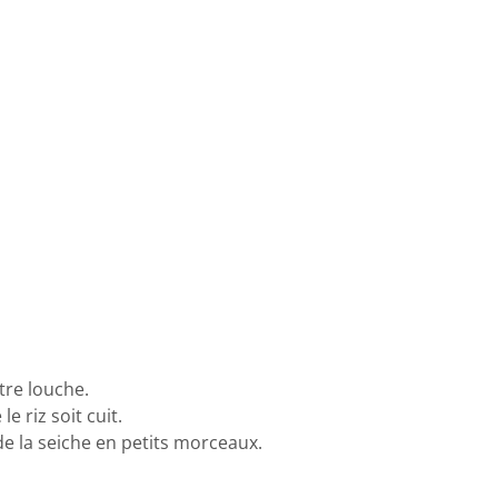
tre louche.
 riz soit cuit.
 de la seiche en petits morceaux.