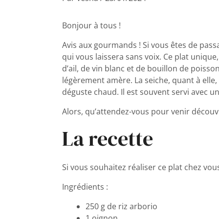
Bonjour à tous !
Avis aux gourmands ! Si vous êtes de passa
qui vous laissera sans voix. Ce plat unique
d’ail, de vin blanc et de bouillon de poiss
légèrement amère. La seiche, quant à elle, 
déguste chaud. Il est souvent servi avec un
Alors, qu’attendez-vous pour venir découvr
La recette
Si vous souhaitez réaliser ce plat chez vous,
Ingrédients :
250 g de riz arborio
1 oignon