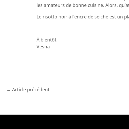
les amateurs de bonne cuisine. Alors, qu’a
Le risotto noir à l’encre de seiche est un p
À bientôt,
Vesna
←
Article précédent