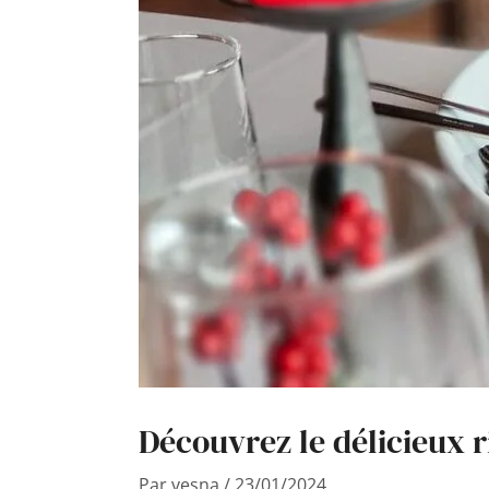
Découvrez le délicieux r
Par
vesna
/
23/01/2024