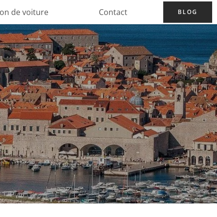
ion de voiture
Contact
BLOG