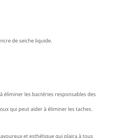
ncre de seiche liquide.
.
à éliminer les bactéries responsables des
ux qui peut aider à éliminer les taches.
 savoureux et esthétique qui plaira à tous