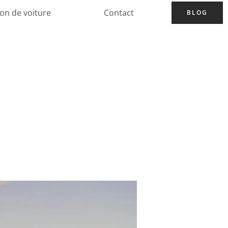
ion de voiture
Contact
BLOG