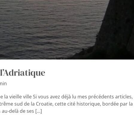
l’Adriatique
min
a vieille ville Si vous avez déjà lu mes précédents articles
extrême sud de la Croatie, cette cité historique, bordée par l
s au-delà de ses […]