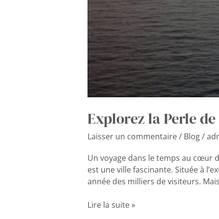
Explorez la Perle de 
Laisser un commentaire
/
Blog
/
ad
Un voyage dans le temps au cœur de l
est une ville fascinante. Située à l’
année des milliers de visiteurs. Mai
Lire la suite »