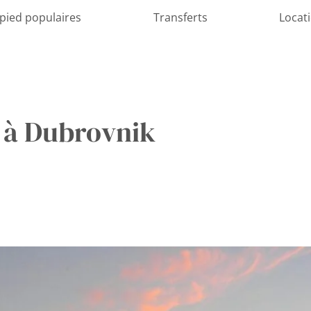
 pied populaires
Transferts
Locat
s à Dubrovnik