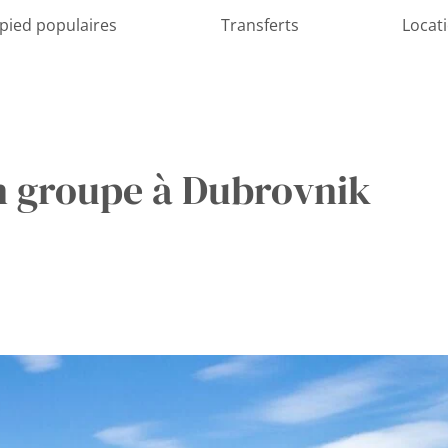
 pied populaires
Transferts
Locat
 groupe à Dubrovnik