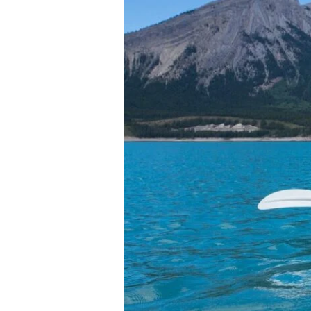
Votre
Priorité
Absolue