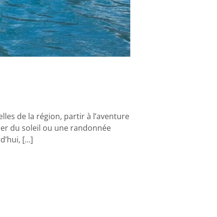
es de la région, partir à l’aventure
her du soleil ou une randonnée
’hui, […]