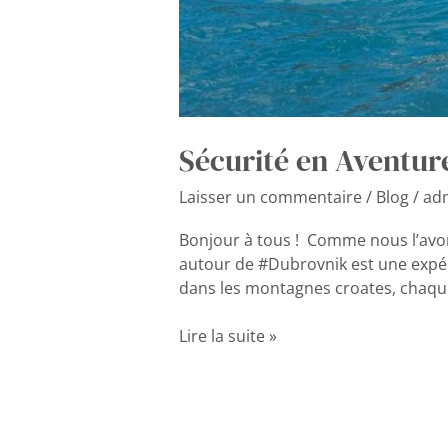
Sécurité en Aventure
Laisser un commentaire
/
Blog
/
ad
Bonjour à tous ! Comme nous l’avons
autour de #Dubrovnik est une expér
dans les montagnes croates, chaque
Lire la suite »