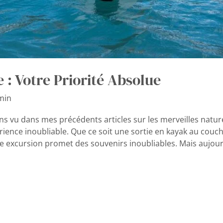
 : Votre Priorité Absolue
min
 vu dans mes précédents articles sur les merveilles naturell
ience inoubliable. Que ce soit une sortie en kayak au couc
 excursion promet des souvenirs inoubliables. Mais aujourd