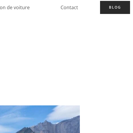
ion de voiture
Contact
BLOG