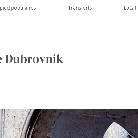
 pied populaires
Transferts
Locat
e Dubrovnik