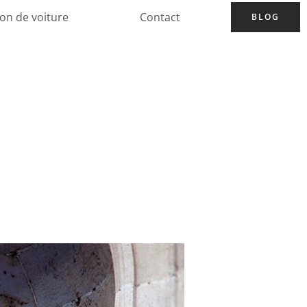
ion de voiture
Contact
BLOG