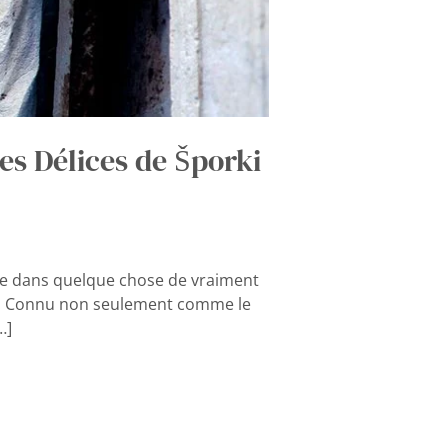
es Délices de Šporki
age dans quelque chose de vraiment
eur. Connu non seulement comme le
…]