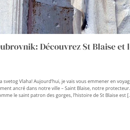
brovnik: Découvrez St Blaise et l
ta svetog Vlaha! Aujourd’hui, je vais vous emmener en voy
ment ancré dans notre ville – Saint Blaise, notre protect
me le saint patron des gorges, l’histoire de St Blaise est [