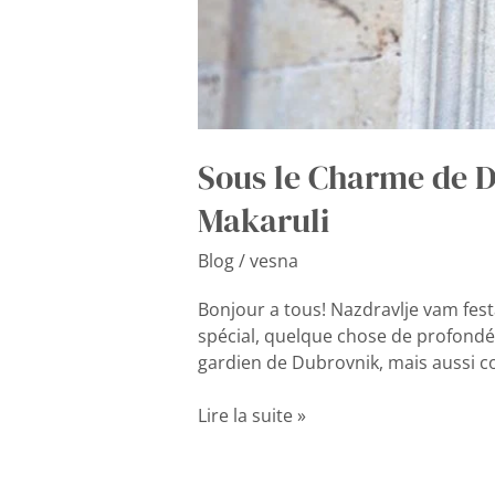
Sous le Charme de Du
Makaruli
Blog
/
vesna
Bonjour a tous! Nazdravlje vam fes
spécial, quelque chose de profondé
gardien de Dubrovnik, mais aussi com
Lire la suite »