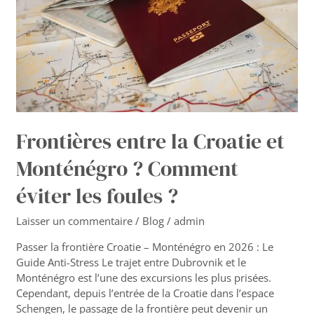
Monténégro
?
Comment
éviter
les
foules
?
Frontières entre la Croatie et
Monténégro ? Comment
éviter les foules ?
Laisser un commentaire
/
Blog
/
admin
Passer la frontière Croatie – Monténégro en 2026 : Le
Guide Anti-Stress Le trajet entre Dubrovnik et le
Monténégro est l’une des excursions les plus prisées.
Cependant, depuis l’entrée de la Croatie dans l’espace
Schengen, le passage de la frontière peut devenir un