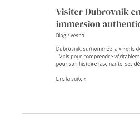
Visiter Dubrovnik e
immersion authenti
Blog
/
vesna
Dubrovnik, surnommée la « Perle de 
. Mais pour comprendre véritablement
pour son histoire fascinante, ses 
Lire la suite »