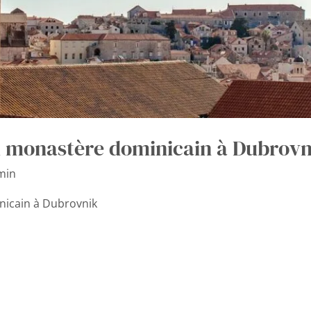
du monastère dominicain à Dubrovn
min
nicain à Dubrovnik