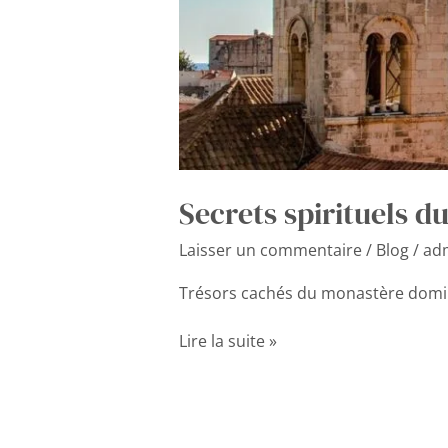
Secrets spirituels 
Laisser un commentaire
/
Blog
/
ad
Trésors cachés du monastère domi
Lire la suite »