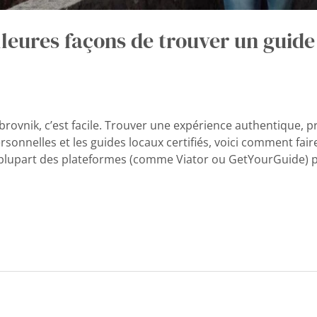
lleures façons de trouver un guide
ovnik, c’est facile. Trouver une expérience authentique, pri
rsonnelles et les guides locaux certifiés, voici comment fai
La plupart des plateformes (comme Viator ou GetYourGuide) 