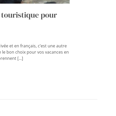
 touristique pour
vée et en français, c’est une autre
re le bon choix pour vos vacances en
prennent […]