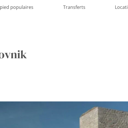
 pied populaires
Transferts
Locat
rovnik